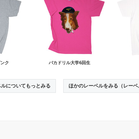
ピンク
バカドリル大学6回生
ベルについてもっとみる
ほかのレーベルをみる（レーベ