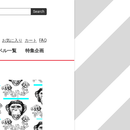
Search
お気に入り
カート
FAQ
ベル一覧
特集企画