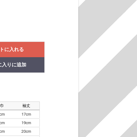
トに入れる
に入りに追加
肩巾
袖丈
8cm
17cm
4cm
19cm
7cm
20cm