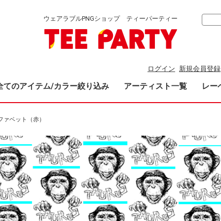
ウェアラブルPNGショップ ティーパーティー
ログイン
新規会員登録
全てのアイテム/カラー絞り込み
アーティスト一覧
レー
ファベット（赤）