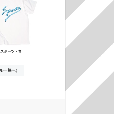
スポーツ・青
ル一覧へ）