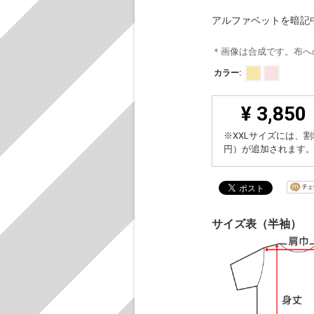
アルファベットを暗記
＊画像は合成です。布へ
カラー:
¥ 3,850
※XXLサイズには、割
円）が追加されます
サイズ表（半袖）