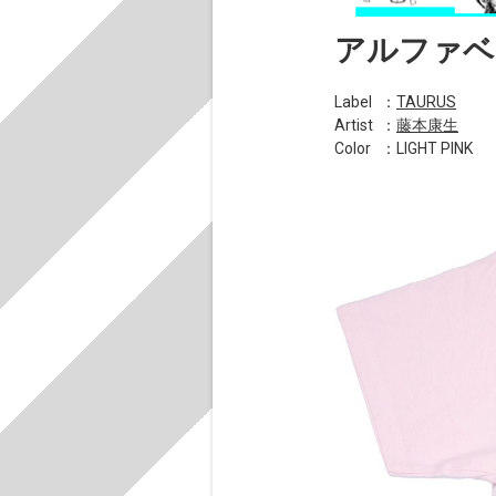
アルファベ
Label
：
TAURUS
Artist
：
藤本康生
Color
：LIGHT PINK