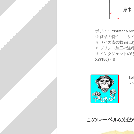
ボディ：Printstar 5.6o
※ 商品の特性上、サ
※ サイズ表の数値は
※ プリント加工の過
※ インクジェットの特
XS(150)・S
La
イ
このレーベルのほ