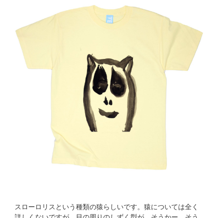
スローロリスという種類の猿らしいです。猿については全く
詳しくないですが、目の周りのしずく型が、そうかー、そう