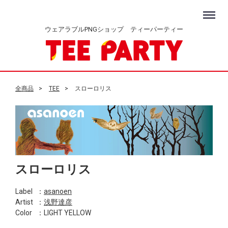
Menu
ウェアラブルPNGショップ ティーパーティー
全商品
TEE
スローロリス
スローロリス
Label
：
asanoen
Artist
：
浅野達彦
Color
：LIGHT YELLOW