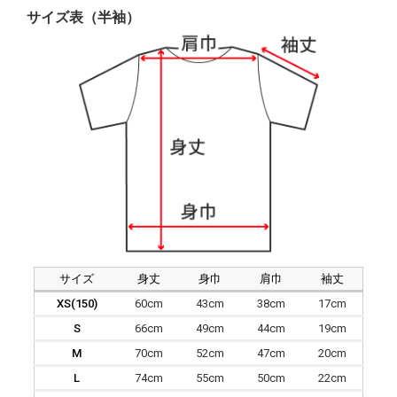
サイズ表（半袖）
サイズ
身丈
身巾
肩巾
袖丈
XS(150)
60cm
43cm
38cm
17cm
S
66cm
49cm
44cm
19cm
M
70cm
52cm
47cm
20cm
L
74cm
55cm
50cm
22cm