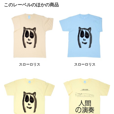
このレーベルのほかの商品
スローロリス
スローロリス