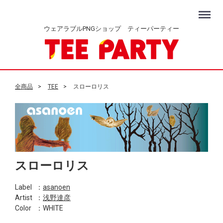
Menu
ウェアラブルPNGショップ ティーパーティー
全商品
TEE
スローロリス
スローロリス
Label
：
asanoen
Artist
：
浅野達彦
Color
：WHITE