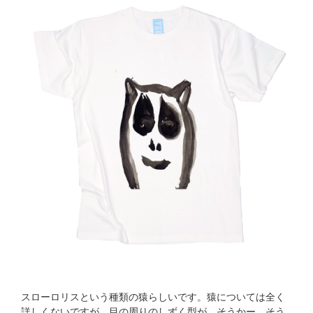
スローロリスという種類の猿らしいです。猿については全く
詳しくないですが、目の周りのしずく型が、そうかー、そう