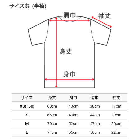
サイズ表（半袖）
サイズ
身丈
身巾
肩巾
袖丈
XS(150)
60cm
43cm
38cm
17cm
S
66cm
49cm
44cm
19cm
M
70cm
52cm
47cm
20cm
L
74cm
55cm
50cm
22cm