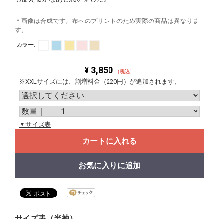
＊画像は合成です。布へのプリントのため実際の商品は異なりま
す。
カラー:
¥ 3,850
（税込）
※XXLサイズには、割増料金（220円）が追加されます。
▼サイズ表
カートに入れる
お気に入りに追加
サイズ表（半袖）