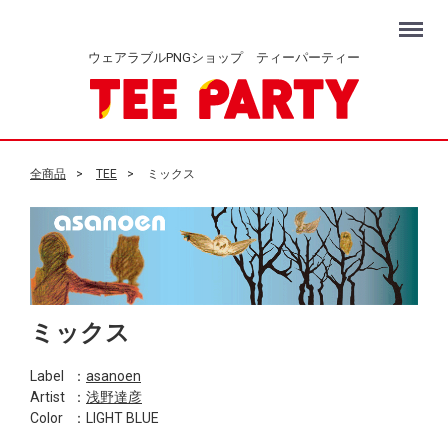
Menu
ウェアラブルPNGショップ ティーパーティー
全商品
TEE
ミックス
ミックス
Label
：
asanoen
Artist
：
浅野達彦
Color
：LIGHT BLUE