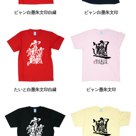
ビャン白墨朱文印白縁
ビャン白墨朱文印
たいと白墨朱文印白縁
ビャン墨朱文印