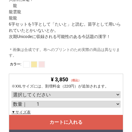
龍
龍雲龍
龍龍
6字セットを1字として「たいと」と読む。苗字として用いら
れていたとかいないとか。
次期Unicodeに収録される可能性のある今話題の漢字！
＊画像は合成です。布へのプリントのため実際の商品は異なりま
す。
カラー:
¥ 3,850
（税込）
※XXLサイズには、割増料金（220円）が追加されます。
▼サイズ表
カートに入れる