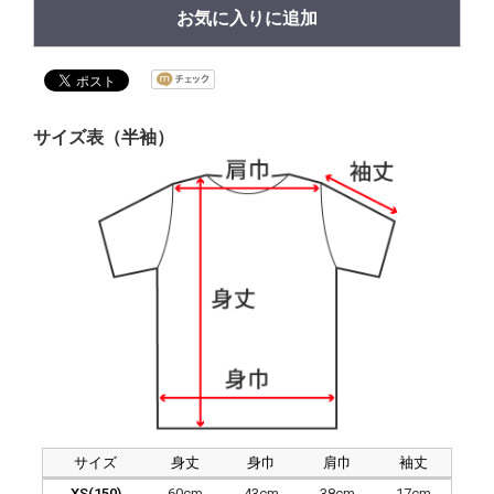
お気に入りに追加
サイズ表（半袖）
サイズ
身丈
身巾
肩巾
袖丈
XS(150)
60cm
43cm
38cm
17cm