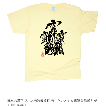
日本の漢字で、総画数最多84画「たいと」を書家矢島峰月が
大胆に揮毫！