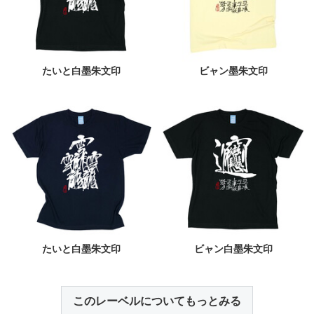
たいと白墨朱文印
ビャン墨朱文印
たいと白墨朱文印
ビャン白墨朱文印
このレーベルについてもっとみる