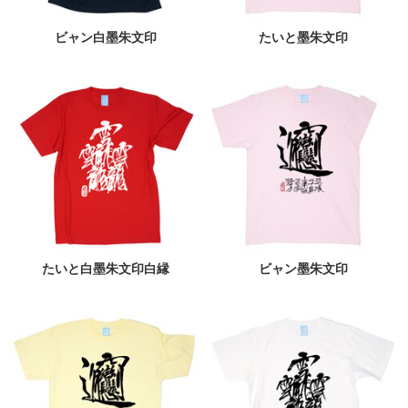
ビャン白墨朱文印
たいと墨朱文印
たいと白墨朱文印白縁
ビャン墨朱文印