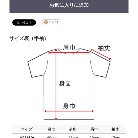
お気に入りに追加
サイズ表（半袖）
サイズ
身丈
身巾
肩巾
袖丈
XS(150)
60cm
43cm
38cm
17cm