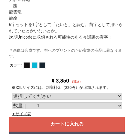
龍
龍雲龍
龍龍
6字セットを1字として「たいと」と読む。苗字として用いら
れていたとかいないとか。
次期Unicodeに収録される可能性のある今話題の漢字！
＊画像は合成です。布へのプリントのため実際の商品は異なりま
す。
カラー:
¥ 3,850
（税込）
※XXLサイズには、割増料金（220円）が追加されます。
▼サイズ表
カートに入れる