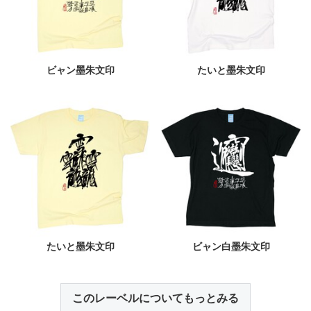
ビャン墨朱文印
たいと墨朱文印
たいと墨朱文印
ビャン白墨朱文印
このレーベルについてもっとみる