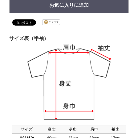
お気に入りに追加
サイズ表（半袖）
サイズ
身丈
身巾
肩巾
袖丈
XS(150)
60cm
43cm
38cm
17cm