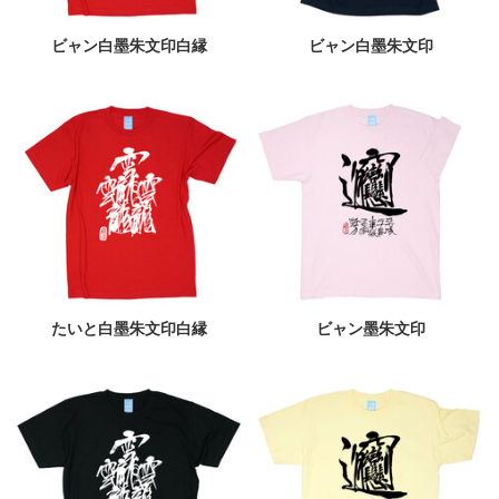
ビャン白墨朱文印白縁
ビャン白墨朱文印
たいと白墨朱文印白縁
ビャン墨朱文印