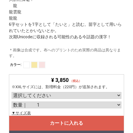
龍
龍雲龍
龍龍
6字セットを1字として「たいと」と読む。苗字として用いら
れていたとかいないとか。
次期Unicodeに収録される可能性のある今話題の漢字！
＊画像は合成です。布へのプリントのため実際の商品は異なりま
す。
カラー:
¥ 3,850
（税込）
※XXLサイズには、割増料金（220円）が追加されます。
▼サイズ表
カートに入れる