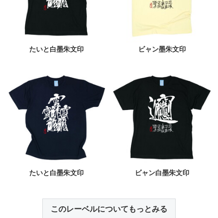
たいと白墨朱文印
ビャン墨朱文印
たいと白墨朱文印
ビャン白墨朱文印
このレーベルについてもっとみる