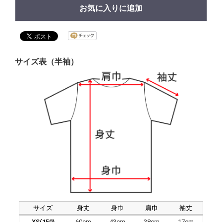
お気に入りに追加
サイズ表（半袖）
サイズ
身丈
身巾
肩巾
袖丈
XS(150)
60cm
43cm
38cm
17cm