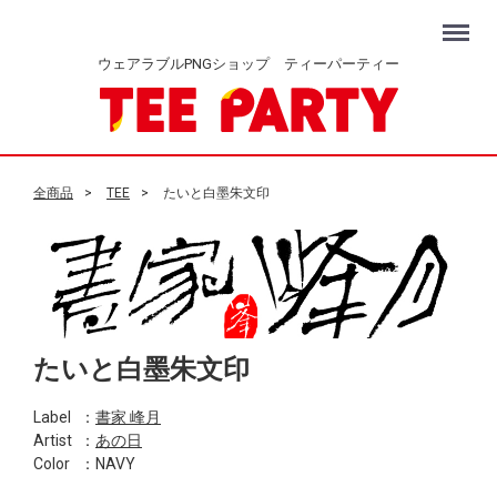
Menu
ウェアラブルPNGショップ ティーパーティー
全商品
TEE
たいと白墨朱文印
たいと白墨朱文印
Label
：
書家 峰月
Artist
：
あの日
Color
：NAVY