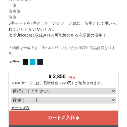
龍
龍雲龍
龍龍
6字セットを1字として「たいと」と読む。苗字として用いら
れていたとかいないとか。
次期Unicodeに収録される可能性のある今話題の漢字！
＊画像は合成です。布へのプリントのため実際の商品は異なりま
す。
カラー:
¥ 3,850
（税込）
※XXLサイズには、割増料金（220円）が追加されます。
▼サイズ表
カートに入れる