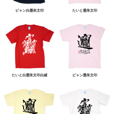
ビャン白墨朱文印
たいと墨朱文印
たいと白墨朱文印白縁
ビャン墨朱文印