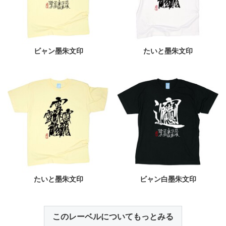
ビャン墨朱文印
たいと墨朱文印
たいと墨朱文印
ビャン白墨朱文印
このレーベルについてもっとみる