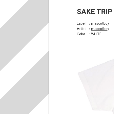
SAKE TRIP
Label
：
mascotboy
Artist
：
mascotboy
Color
：WHITE