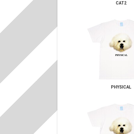
CAT2
PHYSICAL