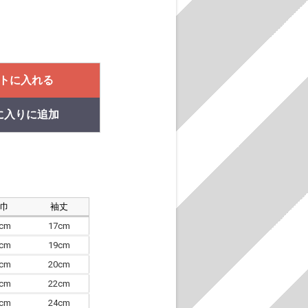
トに入れる
に入りに追加
肩巾
袖丈
8cm
17cm
4cm
19cm
7cm
20cm
0cm
22cm
3cm
24cm