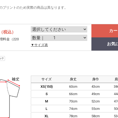
のプリントのため実際の商品は異なります。
カー
（税込）
増料金（220
お気
。
▼サイズ表
サイズ
身丈
身巾
XS(150)
60cm
43cm
3
S
66cm
49cm
4
M
70cm
52cm
4
L
74cm
55cm
5
XL
78cm
58cm
5