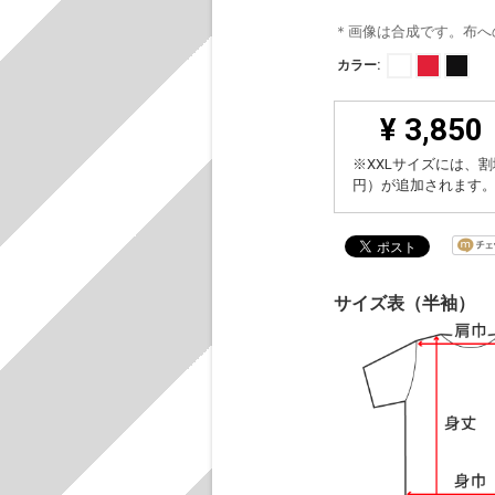
＊画像は合成です。布へ
カラー:
¥ 3,850
※XXLサイズには、割
円）が追加されます
サイズ表（半袖）