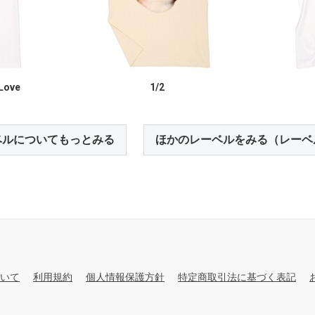
 Love
1/2
ベルについてもっとみる
ほかのレーベルをみる（レーベ
いて
利用規約
個人情報保護方針
特定商取引法に基づく表記