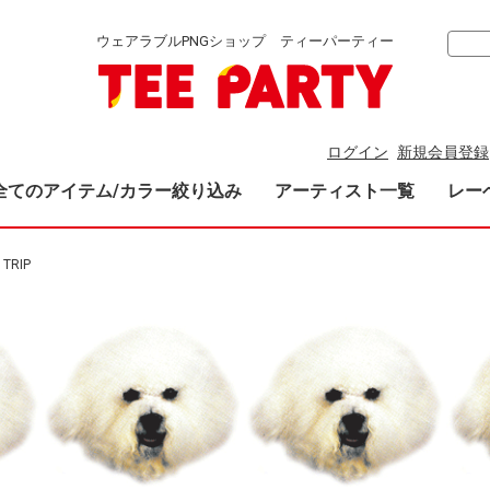
ウェアラブルPNGショップ ティーパーティー
ログイン
新規会員登録
全てのアイテム/カラー絞り込み
アーティスト一覧
レー
 TRIP