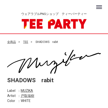
Menu
ウェアラブルPNGショップ ティーパーティー
全商品
TEE
SHADOWS rabit
SHADOWS rabit
Label
：
MUZIKA
Artist
：
戸取瑞樹
Color
：WHITE