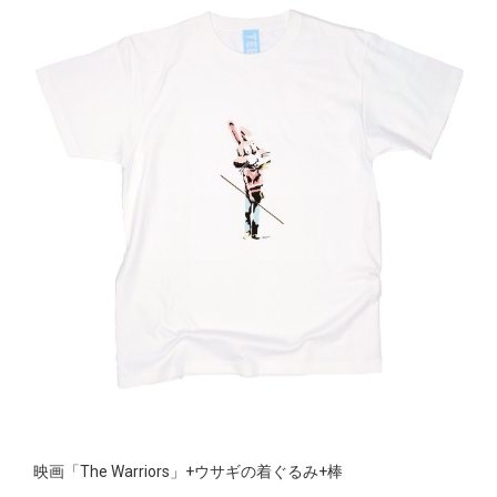
映画「The Warriors」+ウサギの着ぐるみ+棒