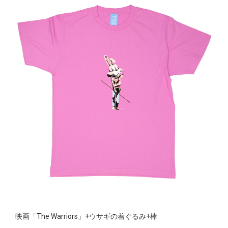
映画「The Warriors」+ウサギの着ぐるみ+棒