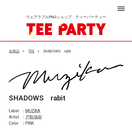
Menu
ウェアラブルPNGショップ ティーパーティー
全商品
TEE
SHADOWS rabit
SHADOWS rabit
Label
：
MUZIKA
Artist
：
戸取瑞樹
Color
：PINK