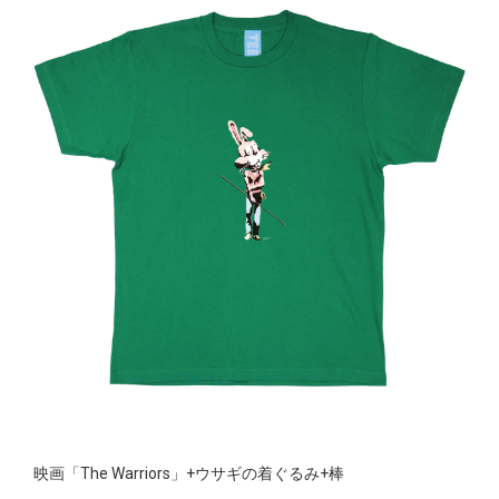
映画「The Warriors」+ウサギの着ぐるみ+棒