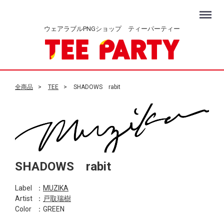
Menu
ウェアラブルPNGショップ ティーパーティー
全商品
TEE
SHADOWS rabit
SHADOWS rabit
Label
：
MUZIKA
Artist
：
戸取瑞樹
Color
：GREEN