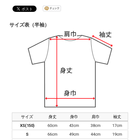
サイズ表（半袖）
サイズ
身丈
身巾
肩巾
袖丈
XS(150)
60cm
43cm
38cm
17cm
S
66cm
49cm
44cm
19cm