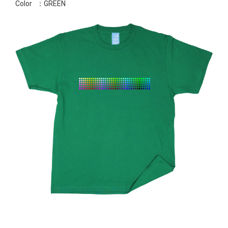
Color
：GREEN