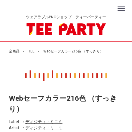
Menu
ウェアラブルPNGショップ ティーパーティー
全商品
TEE
Webセーフカラー216色 （すっきり）
Webセーフカラー216色 （すっき
り）
Label
：
ディジティ・ミニミ
Artist
：
ディジティ・ミニミ