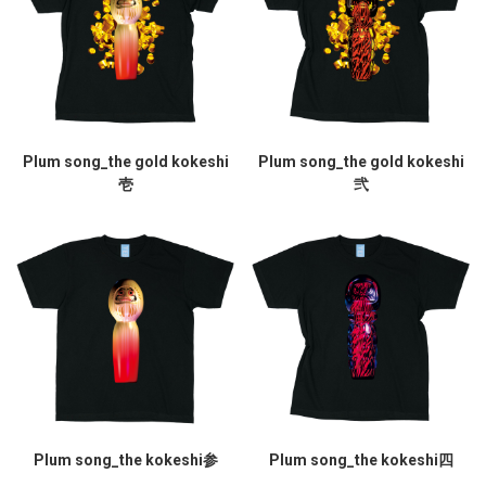
Plum song_the gold kokeshi
Plum song_the gold kokeshi
壱
弐
Plum song_the kokeshi参
Plum song_the kokeshi四