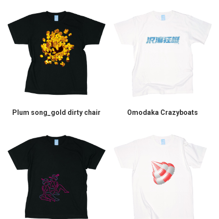
Plum song_gold dirty chair
Omodaka Crazyboats