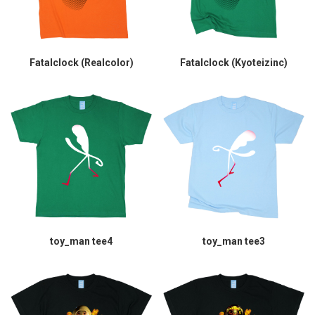
Fatalclock (Realcolor)
Fatalclock (Kyoteizinc)
toy_man tee4
toy_man tee3