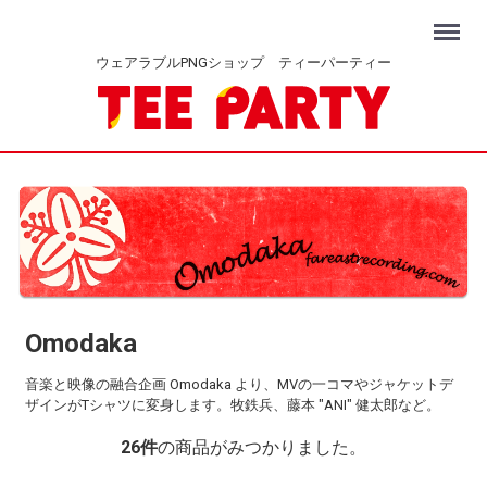
Menu
ウェアラブルPNGショップ ティーパーティー
Omodaka
音楽と映像の融合企画 Omodaka より、MVの一コマやジャケットデ
ザインがTシャツに変身します。牧鉄兵、藤本 "ANI" 健太郎など。
26
件
の商品がみつかりました。