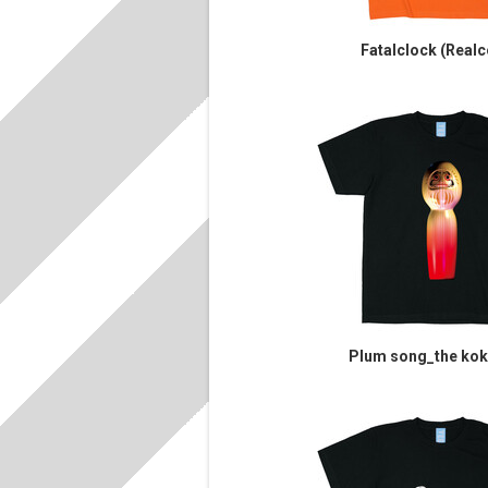
Fatalclock (Realc
Plum song_the ko