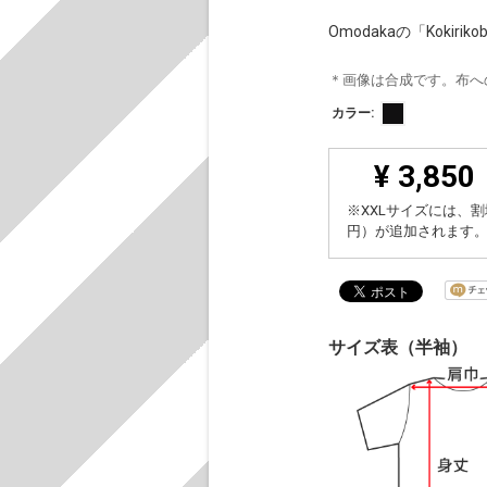
Omodakaの「Koki
＊画像は合成です。布へ
カラー:
¥ 3,850
※XXLサイズには、割
円）が追加されます
サイズ表（半袖）