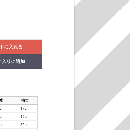
。
トに入れる
に入りに追加
肩巾
袖丈
8cm
17cm
4cm
19cm
7cm
20cm