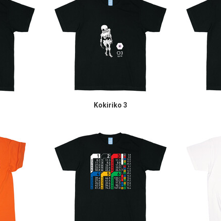
Kokiriko 3