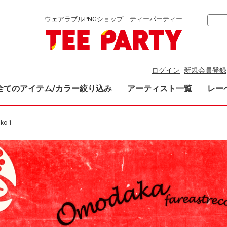
ウェアラブルPNGショップ ティーパーティー
ログイン
新規会員登録
全てのアイテム/カラー絞り込み
アーティスト一覧
レー
iko 1