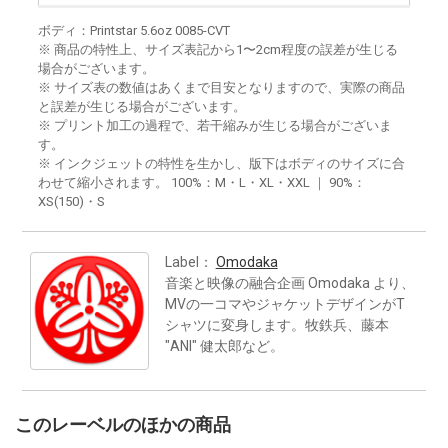
ボディ：Printstar 5.6oz 0085-CVT
※ 商品の特性上、サイズ表記から1〜2cm程度の誤差が生じる
場合がございます。
※ サイズ表の数値はあくまで目安となりますので、実際の商品
と誤差が生じる場合がございます。
※ プリント加工の過程で、若干縮みが生じる場合がございま
す。
※ インクジェットの特性を生かし、版下はボディのサイズに合
わせて縮小されます。 100%：M・L・XL・XXL ｜ 90%：
XS(150)・S
Label：
Omodaka
音楽と映像の融合企画 Omodaka より、
MVの一コマやジャケットデザインがT
シャツに変身します。牧鉄兵、藤本
"ANI" 健太郎など。
このレーベルのほかの商品