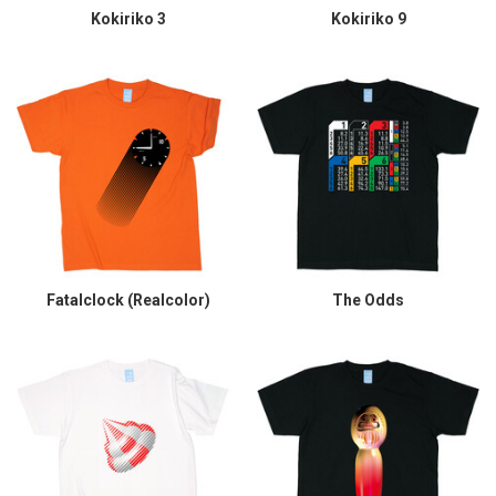
Kokiriko 3
Kokiriko 9
Fatalclock (Realcolor)
The Odds