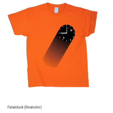
Fatalclock (Realcolor)