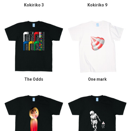
Kokiriko 3
Kokiriko 9
The Odds
One mark