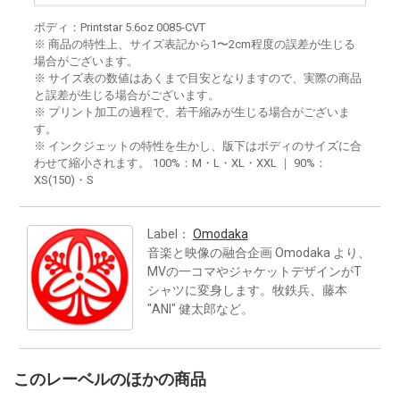
ボディ：Printstar 5.6oz 0085-CVT
※ 商品の特性上、サイズ表記から1〜2cm程度の誤差が生じる
場合がございます。
※ サイズ表の数値はあくまで目安となりますので、実際の商品
と誤差が生じる場合がございます。
※ プリント加工の過程で、若干縮みが生じる場合がございま
す。
※ インクジェットの特性を生かし、版下はボディのサイズに合
わせて縮小されます。 100%：M・L・XL・XXL ｜ 90%：
XS(150)・S
Label：
Omodaka
音楽と映像の融合企画 Omodaka より、
MVの一コマやジャケットデザインがT
シャツに変身します。牧鉄兵、藤本
"ANI" 健太郎など。
このレーベルのほかの商品