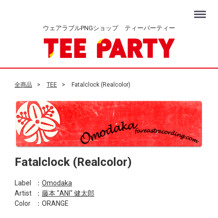
Menu
ウェアラブルPNGショップ ティーパーティー
全商品
TEE
Fatalclock (Realcolor)
Fatalclock (Realcolor)
Label
：
Omodaka
Artist
：
藤本 "ANI" 健太郎
Color
：ORANGE