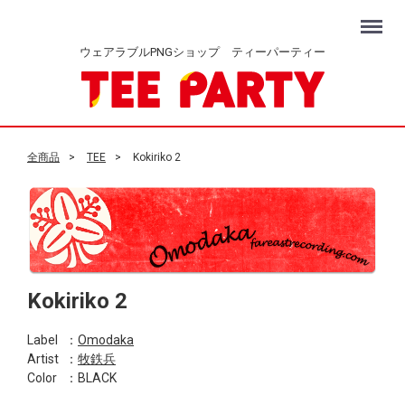
Menu
ウェアラブルPNGショップ ティーパーティー
全商品
TEE
Kokiriko 2
Kokiriko 2
Label
：
Omodaka
Artist
：
牧鉄兵
Color
：BLACK