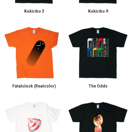
Kokiriko 3
Kokiriko 9
Fatalclock (Realcolor)
The Odds