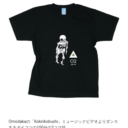
Omodakaの「Kokirikobushi」ミュージックビデオよりダンス
するガイコツの100分の2コマ目。