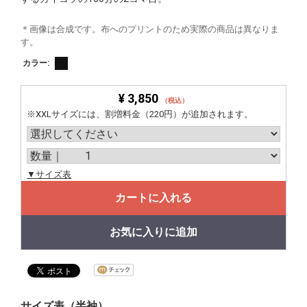
＊画像は合成です。布へのプリントのため実際の商品は異なりま
す。
カラー:
¥ 3,850
（税込）
※XXLサイズには、割増料金（220円）が追加されます。
▼サイズ表
カートに入れる
お気に入りに追加
サイズ表（半袖）