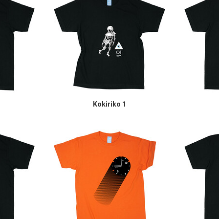
Kokiriko 1