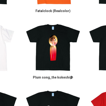
Fatalclock (Realcolor)
Plum song_the kokeshi参