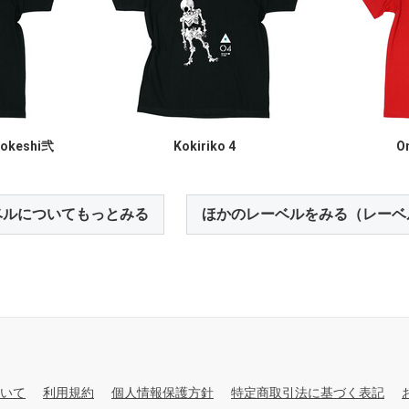
kokeshi弐
Kokiriko 4
O
ベルについてもっとみる
ほかのレーベルをみる（レーベ
いて
利用規約
個人情報保護方針
特定商取引法に基づく表記