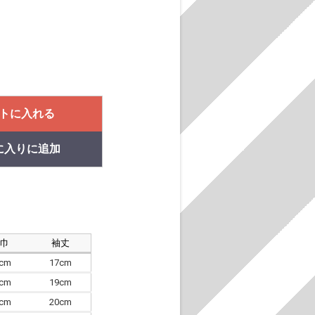
トに入れる
に入りに追加
肩巾
袖丈
8cm
17cm
4cm
19cm
7cm
20cm