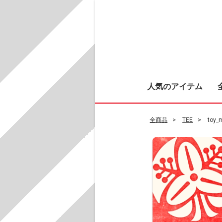
人気のアイテム
全商品
TEE
toy_