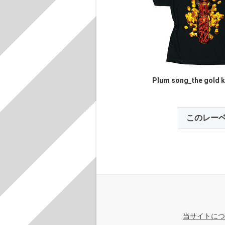
Plum song_the gold 
このレー
当サイトにつ