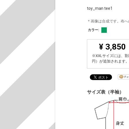
toy_man tee1
＊画像は合成です。布へ
カラー:
¥ 3,850
※XXLサイズには、割
円）が追加されます
サイズ表（半袖）