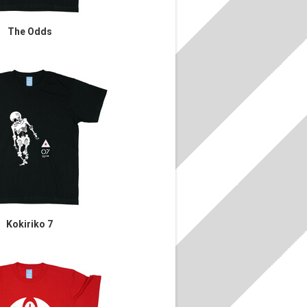
The Odds
Kokiriko 7