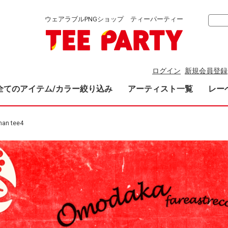
ウェアラブルPNGショップ ティーパーティー
ログイン
新規会員登録
全てのアイテム/カラー絞り込み
アーティスト一覧
レー
man tee4