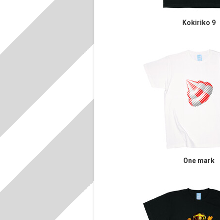
Kokiriko 9
One mark