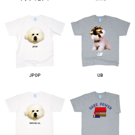
JPOP
UB