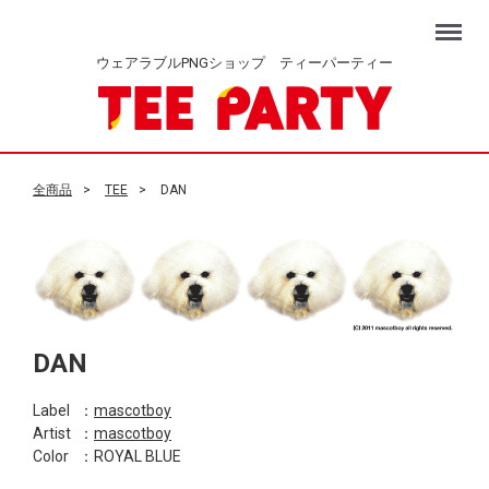
Menu
ウェアラブルPNGショップ ティーパーティー
全商品
TEE
DAN
DAN
Label
：
mascotboy
Artist
：
mascotboy
Color
：ROYAL BLUE