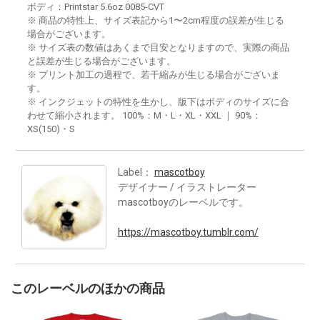
ボディ：Printstar 5.6oz 0085-CVT
※ 商品の特性上、サイズ表記から1〜2cm程度の誤差が生じる
場合がございます。
※ サイズ表の数値はあくまで目安となりますので、実際の商品
と誤差が生じる場合がございます。
※ プリント加工の過程で、若干縮みが生じる場合がございま
す。
※ インクジェットの特性を生かし、版下はボディのサイズに合
わせて縮小されます。 100%：M・L・XL・XXL ｜ 90%：
XS(150)・S
Label：
mascotboy
デザイナー / イラストレーター
mascotboyのレーベルです。
https://mascotboy.tumblr.com/
このレーベルのほかの商品