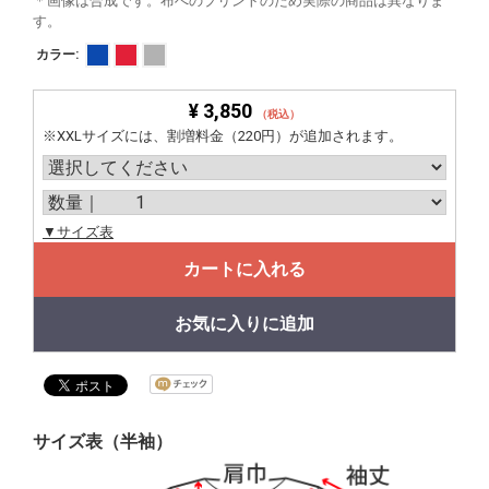
＊画像は合成です。布へのプリントのため実際の商品は異なりま
す。
カラー:
¥ 3,850
（税込）
※XXLサイズには、割増料金（220円）が追加されます。
▼サイズ表
カートに入れる
お気に入りに追加
サイズ表（半袖）