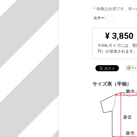
＊画像は合成です。布へ
カラー:
¥ 3,850
※XXLサイズには、割
円）が追加されます
サイズ表（半袖）