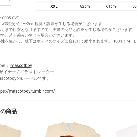
XXL
82cm
61cm
5
z 0085-CVT
イズ表記から1〜2cm程度の誤差が生じる場合がございます。
あくまで目安となりますので、実際の商品と誤差が生じる場合がございます。
程で、若干縮みが生じる場合がございます。
性を生かし、版下はボディのサイズに合わせて縮小されます。 100%：M・L・XL
bel：
mascotboy
ザイナー / イラストレーター
ascotboyのレーベルです。
tps://mascotboy.tumblr.com/
かの商品