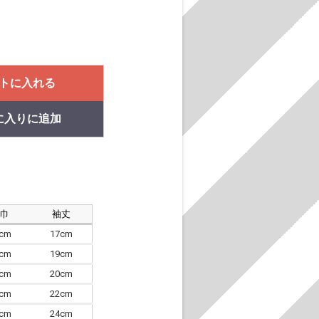
トに入れる
に入りに追加
肩巾
袖丈
8cm
17cm
4cm
19cm
7cm
20cm
0cm
22cm
3cm
24cm