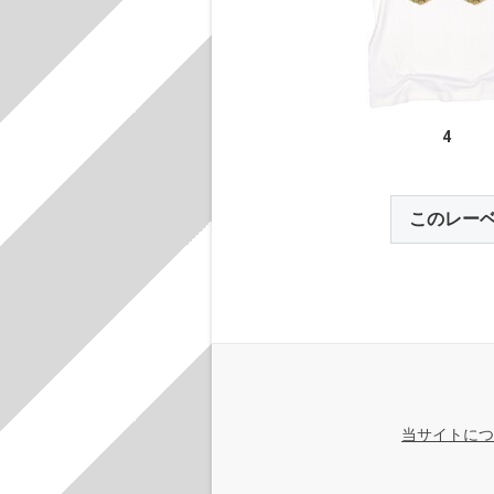
4
このレー
当サイトにつ