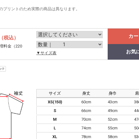
のプリントのため実際の商品は異なります。
カー
（税込）
増料金（220
お気
。
▼サイズ表
サイズ
身丈
身巾
XS(150)
60cm
43cm
3
S
66cm
49cm
4
M
70cm
52cm
4
L
74cm
55cm
5
XL
78cm
58cm
5