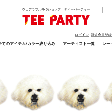
ウェアラブルPNGショップ ティーパーティー
ログイン
新規会員登録
全てのアイテム/カラー絞り込み
アーティスト一覧
レー