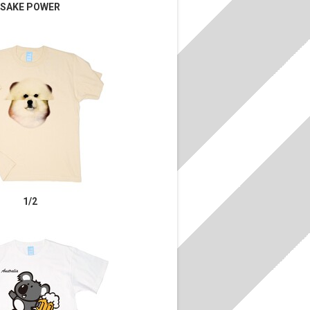
SAKE POWER
1/2