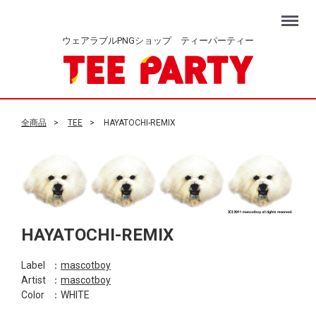
Menu
ウェアラブルPNGショップ ティーパーティー
全商品
TEE
HAYATOCHI-REMIX
HAYATOCHI-REMIX
Label
：
mascotboy
Artist
：
mascotboy
Color
：WHITE