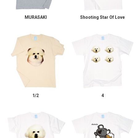
MURASAKI
Shooting Star Of Love
1/2
4