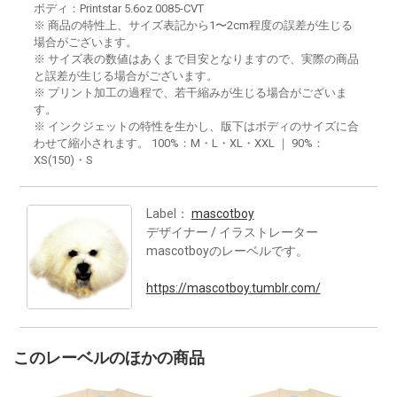
ボディ：Printstar 5.6oz 0085-CVT
※ 商品の特性上、サイズ表記から1〜2cm程度の誤差が生じる
場合がございます。
※ サイズ表の数値はあくまで目安となりますので、実際の商品
と誤差が生じる場合がございます。
※ プリント加工の過程で、若干縮みが生じる場合がございま
す。
※ インクジェットの特性を生かし、版下はボディのサイズに合
わせて縮小されます。 100%：M・L・XL・XXL ｜ 90%：
XS(150)・S
Label：
mascotboy
デザイナー / イラストレーター
mascotboyのレーベルです。
https://mascotboy.tumblr.com/
このレーベルのほかの商品