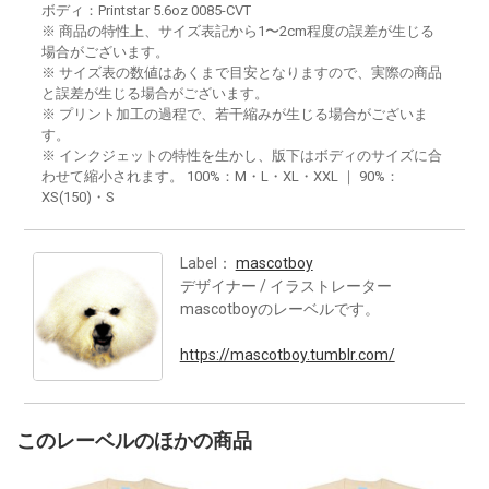
ボディ：Printstar 5.6oz 0085-CVT
※ 商品の特性上、サイズ表記から1〜2cm程度の誤差が生じる
場合がございます。
※ サイズ表の数値はあくまで目安となりますので、実際の商品
と誤差が生じる場合がございます。
※ プリント加工の過程で、若干縮みが生じる場合がございま
す。
※ インクジェットの特性を生かし、版下はボディのサイズに合
わせて縮小されます。 100%：M・L・XL・XXL ｜ 90%：
XS(150)・S
Label：
mascotboy
デザイナー / イラストレーター
mascotboyのレーベルです。
https://mascotboy.tumblr.com/
このレーベルのほかの商品