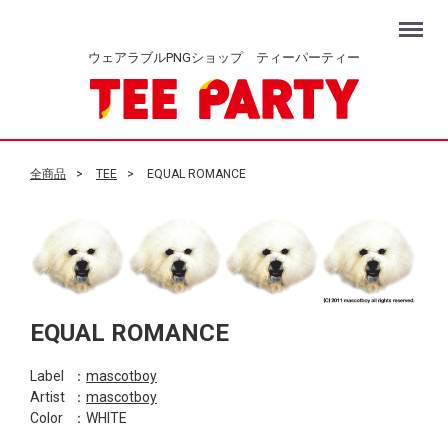
Menu
ウェアラブルPNGショップ ティーパーティー
全商品
TEE
EQUAL ROMANCE
EQUAL ROMANCE
Label
：
mascotboy
Artist
：
mascotboy
Color
：WHITE