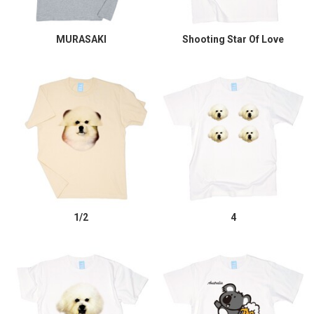
MURASAKI
Shooting Star Of Love
1/2
4