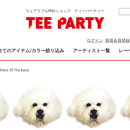
ウェアラブルPNGショップ ティーパーティー
ログイン
新規会員登録
全てのアイテム/カラー絞り込み
アーティスト一覧
レー
hters Of The Kaos