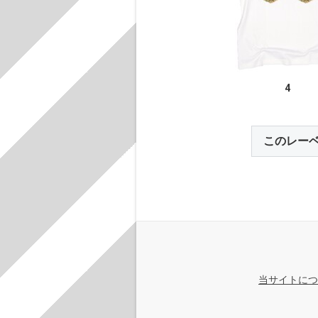
4
このレー
当サイトにつ