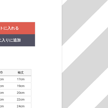
トに入れる
に入りに追加
肩巾
袖丈
8cm
17cm
4cm
19cm
7cm
20cm
0cm
22cm
3cm
24cm