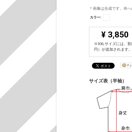
＊画像は合成です。布へ
カラー:
¥ 3,850
※XXLサイズには、割
円）が追加されます
サイズ表（半袖）