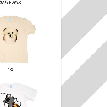
SAKE POWER
1/2