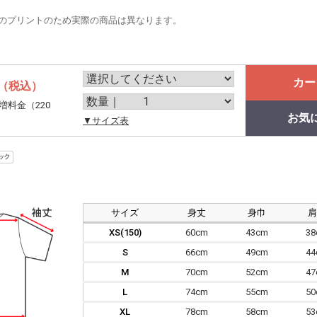
のプリントのため実際の商品は異なります。
カー
（税込）
増料金（220
お気
。
▼サイズ表
サイズ
身丈
身巾
XS(150)
60cm
43cm
3
S
66cm
49cm
4
M
70cm
52cm
4
L
74cm
55cm
5
XL
78cm
58cm
5