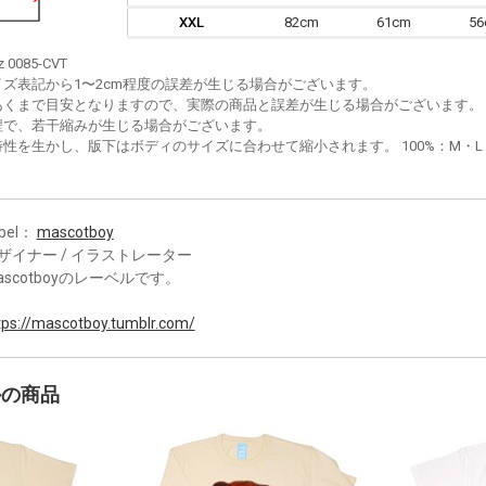
XXL
82cm
61cm
5
z 0085-CVT
イズ表記から1〜2cm程度の誤差が生じる場合がございます。
あくまで目安となりますので、実際の商品と誤差が生じる場合がございます。
程で、若干縮みが生じる場合がございます。
性を生かし、版下はボディのサイズに合わせて縮小されます。 100%：M・L・XL
bel：
mascotboy
ザイナー / イラストレーター
ascotboyのレーベルです。
tps://mascotboy.tumblr.com/
かの商品