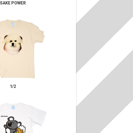
SAKE POWER
1/2