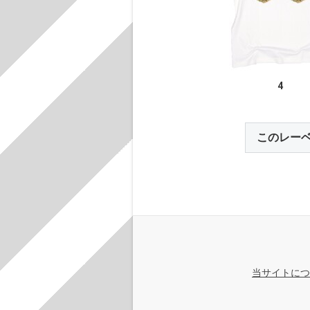
4
このレー
当サイトにつ