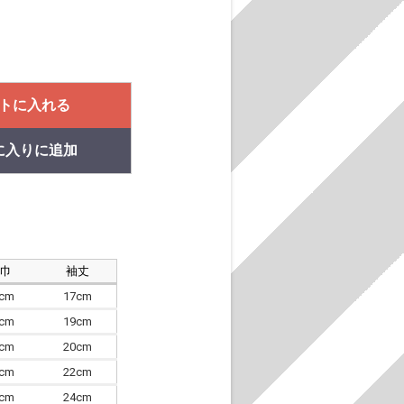
トに入れる
に入りに追加
肩巾
袖丈
8cm
17cm
4cm
19cm
7cm
20cm
0cm
22cm
3cm
24cm