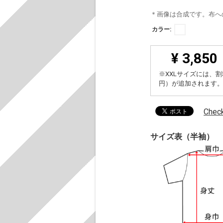
＊画像は合成です。布へ
カラー:
¥ 3,850
※XXLサイズには、割
円）が追加されます
Chec
サイズ表（半袖）