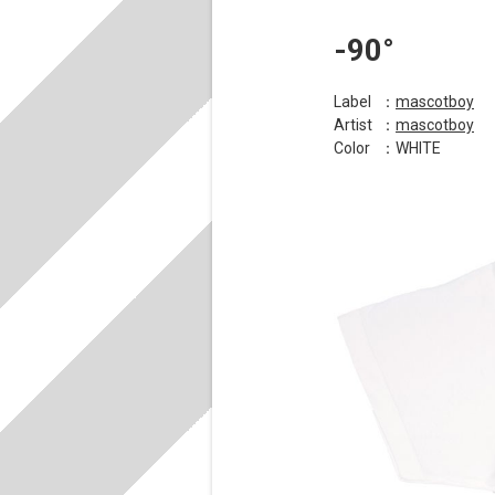
-90°
Label
：
mascotboy
Artist
：
mascotboy
Color
：WHITE