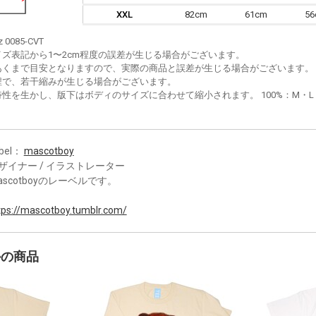
XXL
82cm
61cm
5
z 0085-CVT
イズ表記から1〜2cm程度の誤差が生じる場合がございます。
あくまで目安となりますので、実際の商品と誤差が生じる場合がございます。
程で、若干縮みが生じる場合がございます。
性を生かし、版下はボディのサイズに合わせて縮小されます。 100%：M・L・XL
bel：
mascotboy
ザイナー / イラストレーター
ascotboyのレーベルです。
tps://mascotboy.tumblr.com/
かの商品