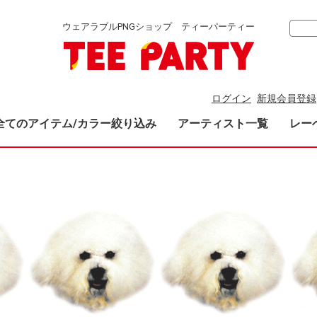
ウェアラブルPNGショップ ティーパーティー
ログイン
新規会員登録
全てのアイテム/カラー絞り込み
アーティスト一覧
レー