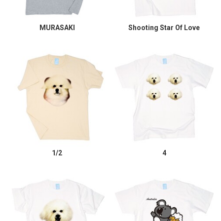
MURASAKI
Shooting Star Of Love
1/2
4