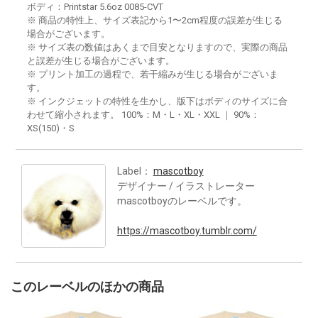
ボディ：Printstar 5.6oz 0085-CVT
※ 商品の特性上、サイズ表記から1〜2cm程度の誤差が生じる
場合がございます。
※ サイズ表の数値はあくまで目安となりますので、実際の商品
と誤差が生じる場合がございます。
※ プリント加工の過程で、若干縮みが生じる場合がございま
す。
※ インクジェットの特性を生かし、版下はボディのサイズに合
わせて縮小されます。 100%：M・L・XL・XXL ｜ 90%：
XS(150)・S
Label：
mascotboy
デザイナー / イラストレーター
mascotboyのレーベルです。
https://mascotboy.tumblr.com/
このレーベルのほかの商品