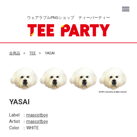
Menu
ウェアラブルPNGショップ ティーパーティー
全商品
TEE
YASAI
YASAI
Label
：
mascotboy
Artist
：
mascotboy
Color
：WHITE