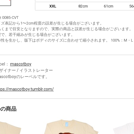
XXL
82cm
61cm
5
z 0085-CVT
イズ表記から1〜2cm程度の誤差が生じる場合がございます。
あくまで目安となりますので、実際の商品と誤差が生じる場合がございます。
程で、若干縮みが生じる場合がございます。
性を生かし、版下はボディのサイズに合わせて縮小されます。 100%：M・L・XL
bel：
mascotboy
ザイナー / イラストレーター
ascotboyのレーベルです。
tps://mascotboy.tumblr.com/
かの商品