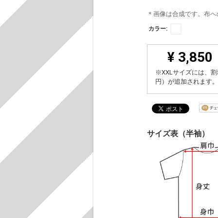
＊画像は合成です。布へ
カラー:
¥ 3,850
※XXLサイズには、割
円）が追加されます
サイズ表（半袖）