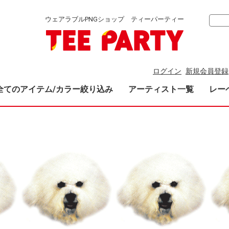
ウェアラブルPNGショップ ティーパーティー
ログイン
新規会員登録
全てのアイテム/カラー絞り込み
アーティスト一覧
レー