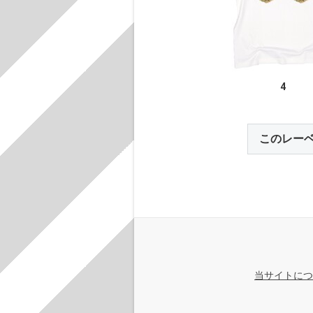
4
このレー
当サイトにつ