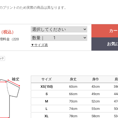
のプリントのため実際の商品は異なります。
カー
（税込）
増料金（220
お気
。
▼サイズ表
サイズ
身丈
身巾
XS(150)
60cm
43cm
3
S
66cm
49cm
4
M
70cm
52cm
4
L
74cm
55cm
5
XL
78cm
58cm
5