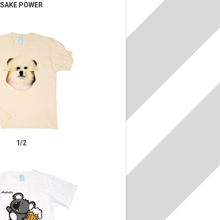
SAKE POWER
1/2