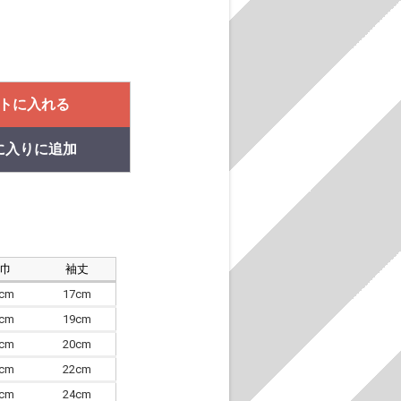
トに入れる
に入りに追加
肩巾
袖丈
8cm
17cm
4cm
19cm
7cm
20cm
0cm
22cm
3cm
24cm