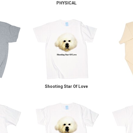
PHYSICAL
Shooting Star Of Love