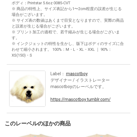
ボディ：Printstar 5.6oz 0085-CVT
※ 商品の特性上、サイズ表記から1〜2cm程度の誤差が生じる
場合がございます。
※ サイズ表の数値はあくまで目安となりますので、実際の商品
と誤差が生じる場合がございます。
※ プリント加工の過程で、若干縮みが生じる場合がございま
す。
※ インクジェットの特性を生かし、版下はボディのサイズに合
わせて縮小されます。 100%：M・L・XL・XXL ｜ 90%：
XS(150)・S
Label：
mascotboy
デザイナー / イラストレーター
mascotboyのレーベルです。
https://mascotboy.tumblr.com/
このレーベルのほかの商品