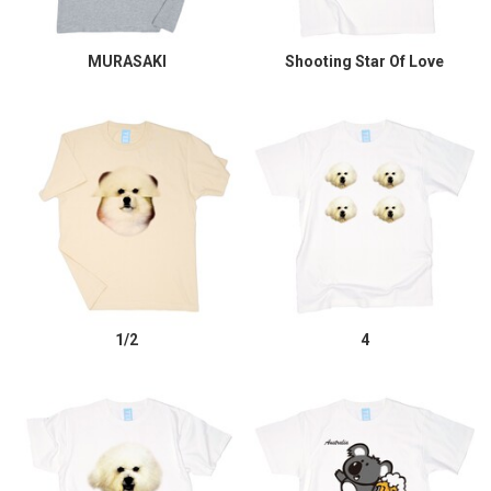
MURASAKI
Shooting Star Of Love
1/2
4