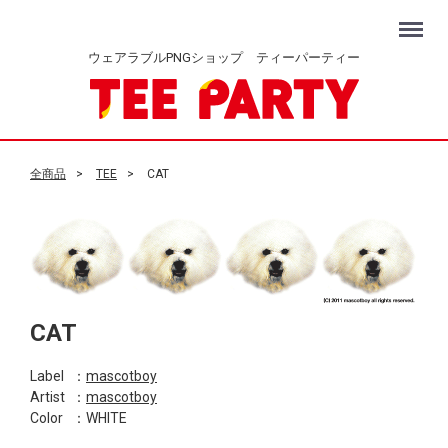
Menu
ウェアラブルPNGショップ ティーパーティー
全商品
TEE
CAT
CAT
Label
：
mascotboy
Artist
：
mascotboy
Color
：WHITE