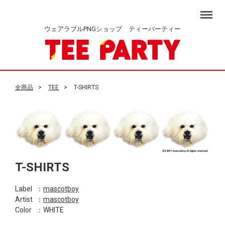
Menu
ウェアラブルPNGショップ ティーパーティー
全商品
TEE
T-SHIRTS
T-SHIRTS
Label
：
mascotboy
Artist
：
mascotboy
Color
：WHITE