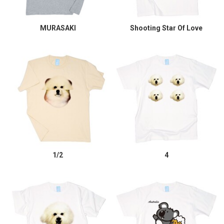
MURASAKI
Shooting Star Of Love
1/2
4