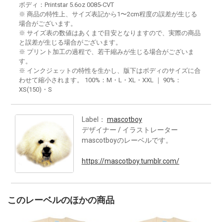
ボディ：Printstar 5.6oz 0085-CVT
※ 商品の特性上、サイズ表記から1〜2cm程度の誤差が生じる
場合がございます。
※ サイズ表の数値はあくまで目安となりますので、実際の商品
と誤差が生じる場合がございます。
※ プリント加工の過程で、若干縮みが生じる場合がございま
す。
※ インクジェットの特性を生かし、版下はボディのサイズに合
わせて縮小されます。 100%：M・L・XL・XXL ｜ 90%：
XS(150)・S
Label：
mascotboy
デザイナー / イラストレーター
mascotboyのレーベルです。
https://mascotboy.tumblr.com/
このレーベルのほかの商品