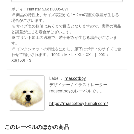
ボディ：Printstar 5.6oz 0085-CVT
※ 商品の特性上、サイズ表記から1〜2cm程度の誤差が生じる
場合がございます。
※ サイズ表の数値はあくまで目安となりますので、実際の商品
と誤差が生じる場合がございます。
※ プリント加工の過程で、若干縮みが生じる場合がございま
す。
※ インクジェットの特性を生かし、版下はボディのサイズに合
わせて縮小されます。 100%：M・L・XL・XXL ｜ 90%：
XS(150)・S
Label：
mascotboy
デザイナー / イラストレーター
mascotboyのレーベルです。
https://mascotboy.tumblr.com/
このレーベルのほかの商品