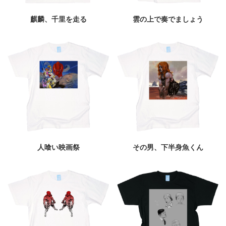
麒麟、千里を走る
雲の上で奏でましょう
人喰い映画祭
その男、下半身魚くん