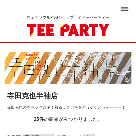
Menu
ウェアラブルPNGショップ ティーパーティー
寺田克也半袖店
寺田克也の着るラクガキ！着るラクガキをどうぞ！どうぞーーー！
25
件
の商品がみつかりました。