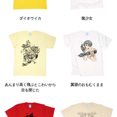
ダイオウイカ
龍少女
あんまり高く飛ぶとこわいから
翼望のおもむくまま
目を閉じた