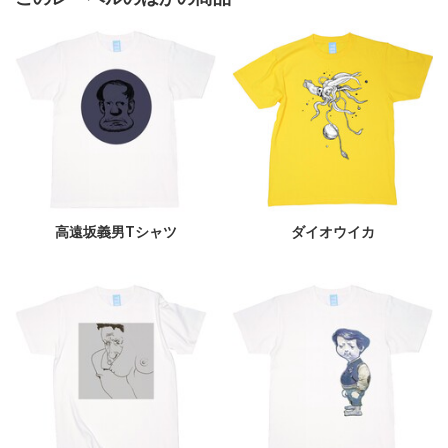
高遠坂義男Tシャツ
ダイオウイカ