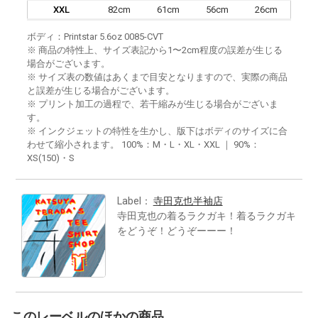
XXL
82cm
61cm
56cm
26cm
ボディ：Printstar 5.6oz 0085-CVT
※ 商品の特性上、サイズ表記から1〜2cm程度の誤差が生じる
場合がございます。
※ サイズ表の数値はあくまで目安となりますので、実際の商品
と誤差が生じる場合がございます。
※ プリント加工の過程で、若干縮みが生じる場合がございま
す。
※ インクジェットの特性を生かし、版下はボディのサイズに合
わせて縮小されます。 100%：M・L・XL・XXL ｜ 90%：
XS(150)・S
Label：
寺田克也半袖店
寺田克也の着るラクガキ！着るラクガキ
をどうぞ！どうぞーーー！
このレーベルのほかの商品