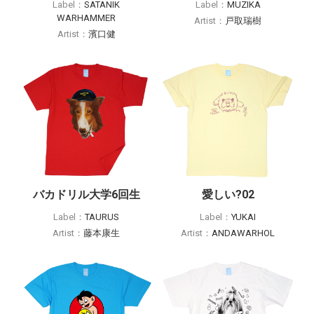
Label：
SATANIK
Label：
MUZIKA
WARHAMMER
Artist：
戸取瑞樹
Artist：
濱口健
バカドリル大学6回生
愛しい?02
Label：
TAURUS
Label：
YUKAI
Artist：
藤本康生
Artist：
ANDAWARHOL