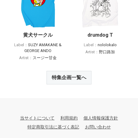
黄犬サークル
drumdog T
Label：
SUZY AMAKANE &
Label：
nololokalo
GEORGE ANDO
Artist：
野口路加
Artist：
スージー甘金
特集企画一覧へ
当サイトについて
利用規約
個人情報保護方針
特定商取引法に基づく表記
お問い合わせ