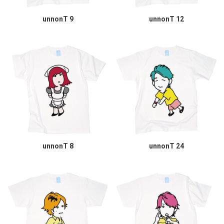
unnonT 9
unnonT 12
unnonT 8
unnonT 24