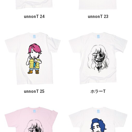
unnonT 24
unnonT 23
unnonT 25
ホラーT