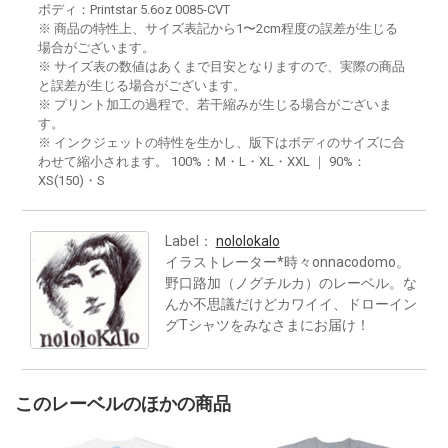
ボディ：Printstar 5.6oz 0085-CVT
※ 商品の特性上、サイズ表記から1〜2cm程度の誤差が生じる
場合がございます。
※ サイズ表の数値はあくまで目安となりますので、実際の商品
と誤差が生じる場合がございます。
※ プリント加工の過程で、若干縮みが生じる場合がございま
す。
※ インクジェットの特性を生かし、版下はボディのサイズに合
わせて縮小されます。 100%：M・L・XL・XXL ｜ 90%：
XS(150)・S
Label：
nololokalo
イラストレーター*時々onnacodomo。
野口路加（ノグチルカ）のレーベル。な
んか不思議だけどカワイイ、ドローイン
グTシャツをみなさまにお届け！
このレーベルのほかの商品