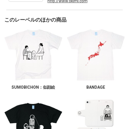
http://www.okimi.com
このレーベルのほかの商品
SUMOBICHON：似顔絵
BANDAGE