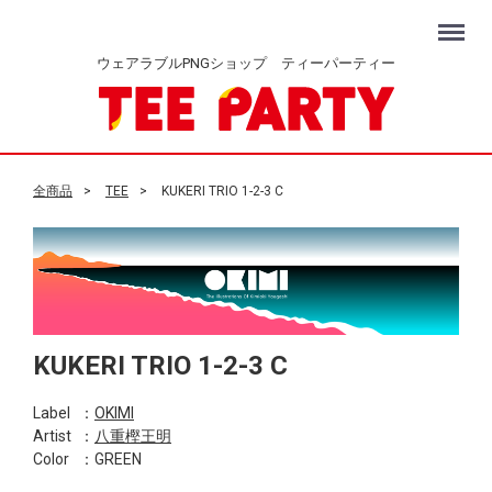
Menu
ウェアラブルPNGショップ ティーパーティー
全商品
TEE
KUKERI TRIO 1-2-3 C
KUKERI TRIO 1-2-3 C
Label
：
OKIMI
Artist
：
八重樫王明
Color
：GREEN