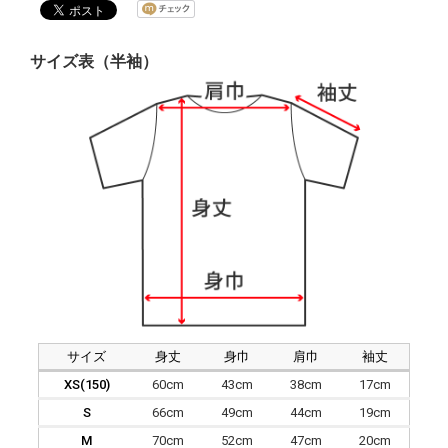
サイズ表（半袖）
サイズ
身丈
身巾
肩巾
袖丈
XS(150)
60cm
43cm
38cm
17cm
S
66cm
49cm
44cm
19cm
M
70cm
52cm
47cm
20cm