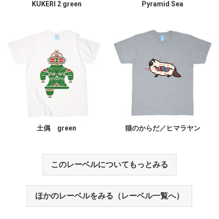
KUKERI 2 green
Pyramid Sea
土偶 green
猫のからだ／ヒマラヤン
このレーベルについてもっとみる
ほかのレーベルをみる（レーベル一覧へ）