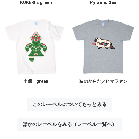
KUKERI 2 green
Pyramid Sea
土偶 green
猫のからだ／ヒマラヤン
このレーベルについてもっとみる
ほかのレーベルをみる（レーベル一覧へ）