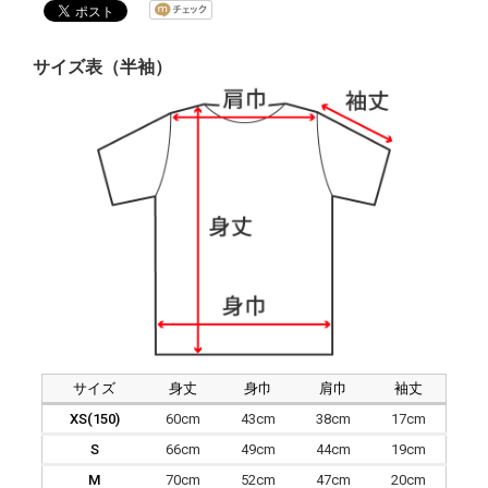
サイズ表（半袖）
サイズ
身丈
身巾
肩巾
袖丈
XS(150)
60cm
43cm
38cm
17cm
S
66cm
49cm
44cm
19cm
M
70cm
52cm
47cm
20cm