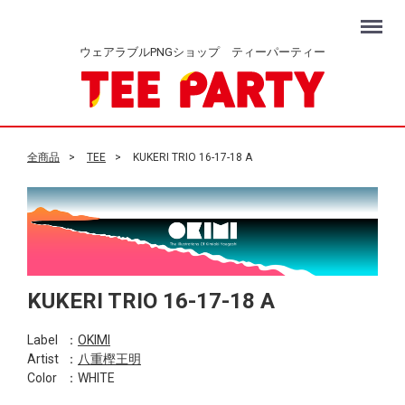
Menu
ウェアラブルPNGショップ ティーパーティー
全商品
TEE
KUKERI TRIO 16-17-18 A
KUKERI TRIO 16-17-18 A
Label
：
OKIMI
Artist
：
八重樫王明
Color
：WHITE