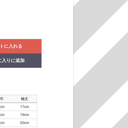
トに入れる
に入りに追加
肩巾
袖丈
8cm
17cm
4cm
19cm
7cm
20cm