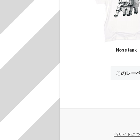
Nose tank
このレー
当サイトにつ