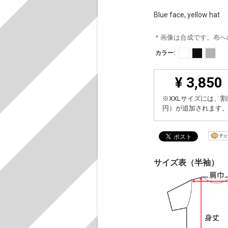
Blue face, yellow hat
＊画像は合成です。布へ
カラー:
¥ 3,850
※XXLサイズには、割
円）が追加されます
サイズ表（半袖）