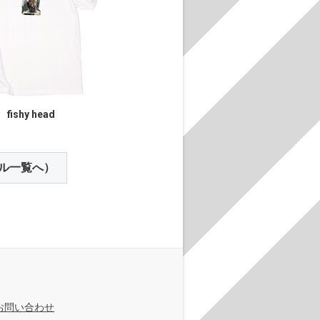
fishy head
ル一覧へ）
お問い合わせ