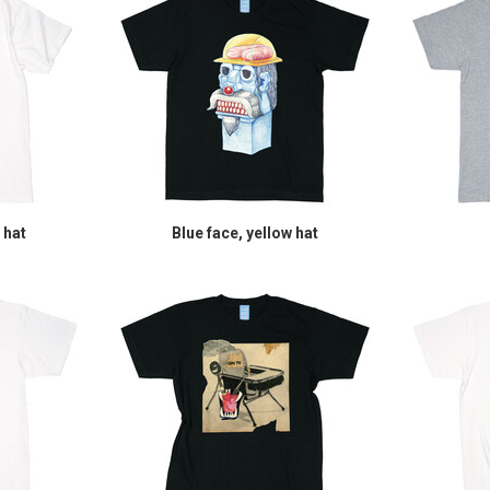
 hat
Blue face, yellow hat