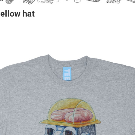
yellow hat