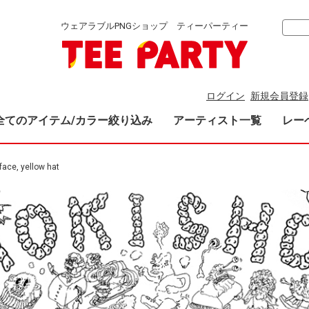
ウェアラブルPNGショップ ティーパーティー
ログイン
新規会員登録
全てのアイテム/カラー絞り込み
アーティスト一覧
レー
face, yellow hat