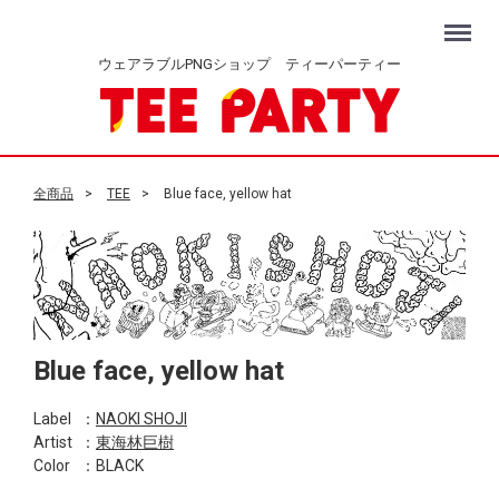
Menu
ウェアラブルPNGショップ ティーパーティー
全商品
TEE
Blue face, yellow hat
Blue face, yellow hat
Label
：
NAOKI SHOJI
Artist
：
東海林巨樹
Color
：BLACK