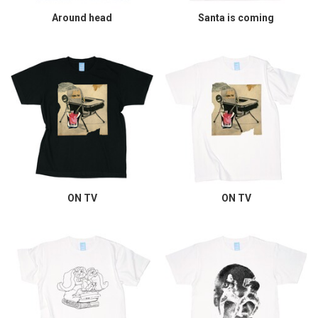
Around head
Santa is coming
ON TV
ON TV