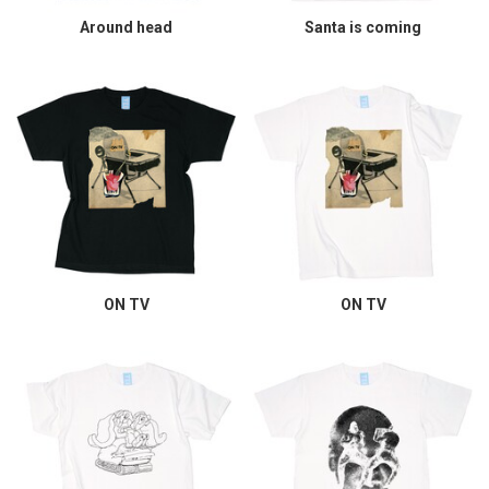
Around head
Santa is coming
ON TV
ON TV