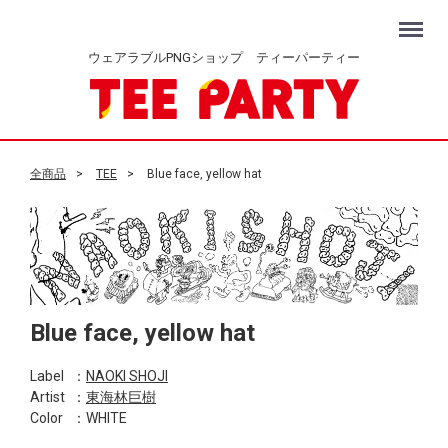
Menu
ウェアラブルPNGショップ ティーパーティー
全商品
TEE
Blue face, yellow hat
Blue face, yellow hat
Label
：
NAOKI SHOJI
Artist
：
東海林巨樹
Color
：WHITE