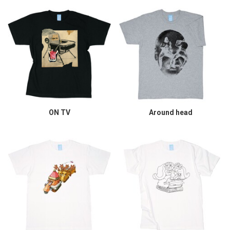
ON TV
Around head