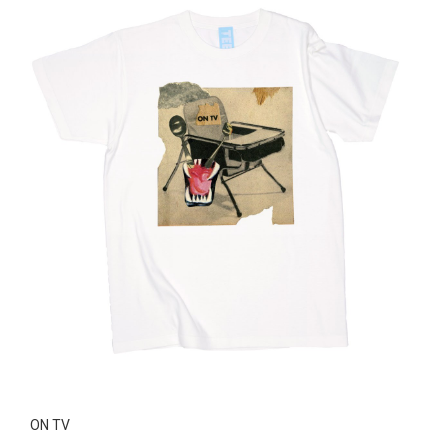
ON TV