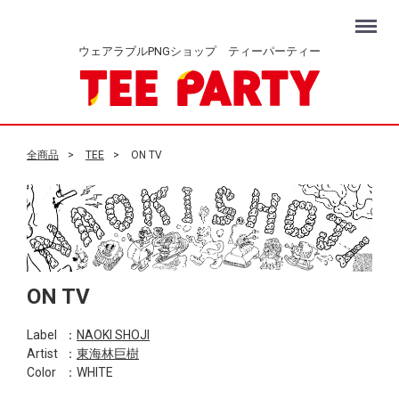
Menu
ウェアラブルPNGショップ ティーパーティー
全商品
TEE
ON TV
ON TV
Label
：
NAOKI SHOJI
Artist
：
東海林巨樹
Color
：WHITE