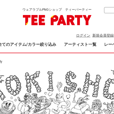
ウェアラブルPNGショップ ティーパーティー
ログイン
新規会員登録
全てのアイテム/カラー絞り込み
アーティスト一覧
レー
dy