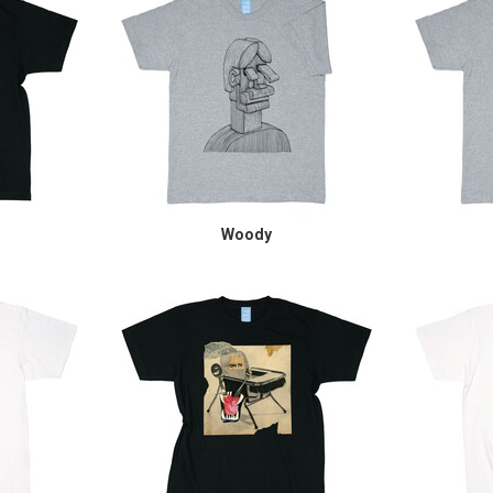
Woody