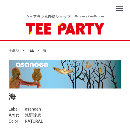
Menu
ウェアラブルPNGショップ ティーパーティー
全商品
TEE
海
海
Label
：
asanoen
Artist
：
浅野達彦
Color
：NATURAL