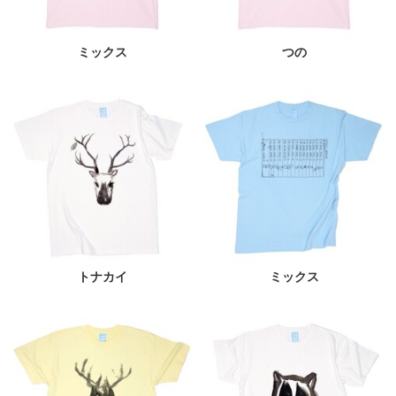
ミックス
つの
トナカイ
ミックス