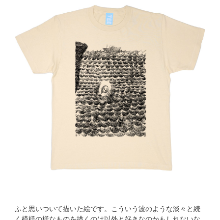
ふと思いついて描いた絵です。こういう波のような淡々と続
く模様の様なものを描くのは以外と好きなのかもしれないな