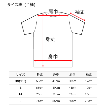
サイズ表（半袖）
サイズ
身丈
身巾
肩巾
袖丈
XS(150)
60cm
43cm
38cm
17cm
S
66cm
49cm
44cm
19cm
M
70cm
52cm
47cm
20cm
L
74cm
55cm
50cm
22cm