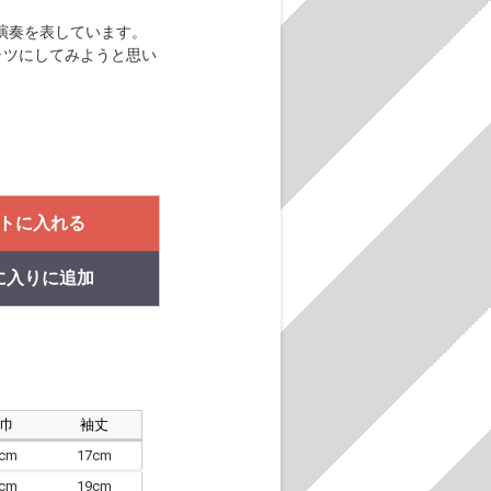
演奏を表しています。
ャツにしてみようと思い
トに入れる
に入りに追加
肩巾
袖丈
8cm
17cm
4cm
19cm