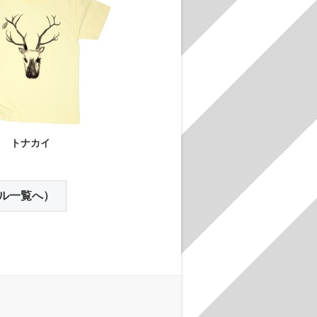
トナカイ
ル一覧へ）