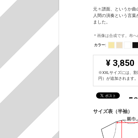
元々譜面、というか曲
人間の演奏という言葉
ました。
＊画像は合成です。布へ
カラー:
¥ 3,850
※XXLサイズには、割
円）が追加されます
サイズ表（半袖）