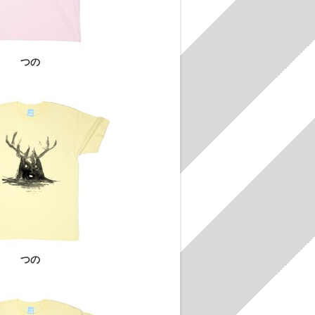
つの
つの