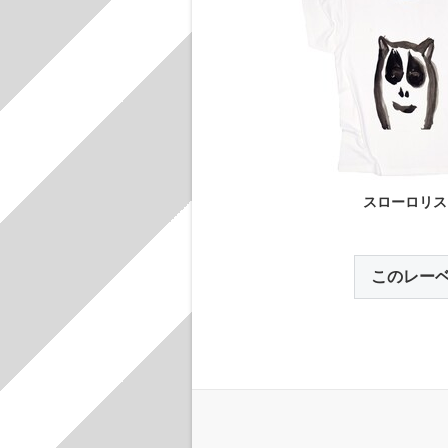
スローロリス
このレー