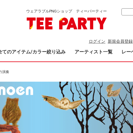
ウェアラブルPNGショップ ティーパーティー
ログイン
新規会員登録
全てのアイテム/カラー絞り込み
アーティスト一覧
レー
の演奏