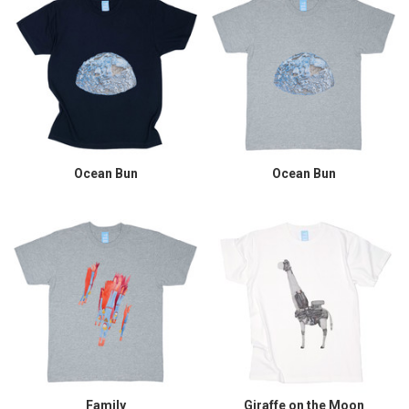
Ocean Bun
Ocean Bun
Family
Giraffe on the Moon