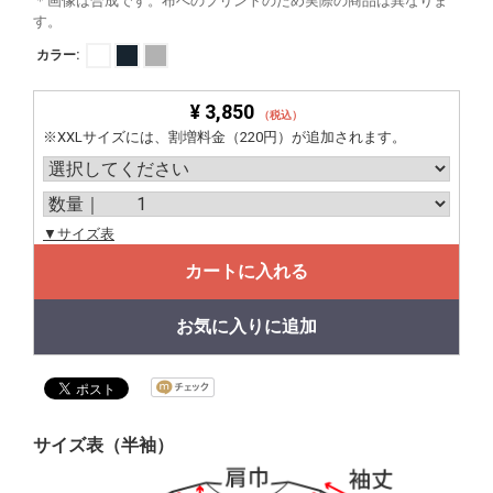
＊画像は合成です。布へのプリントのため実際の商品は異なりま
す。
カラー:
¥ 3,850
（税込）
※XXLサイズには、割増料金（220円）が追加されます。
▼サイズ表
カートに入れる
お気に入りに追加
サイズ表（半袖）