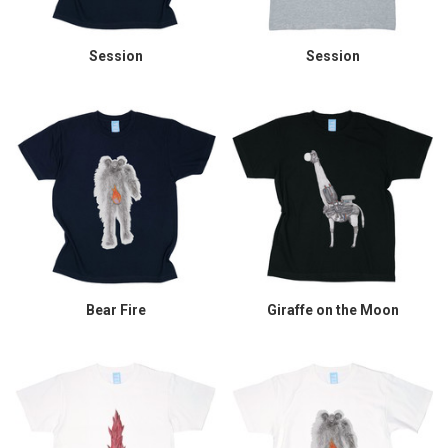
Session
Session
Bear Fire
Giraffe on the Moon