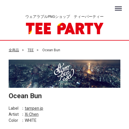
Menu
ウェアラブルPNGショップ ティーパーティー
全商品
TEE
Ocean Bun
Ocean Bun
Label
：
tampen.jp
Artist
：
Xi Chen
Color
：WHITE