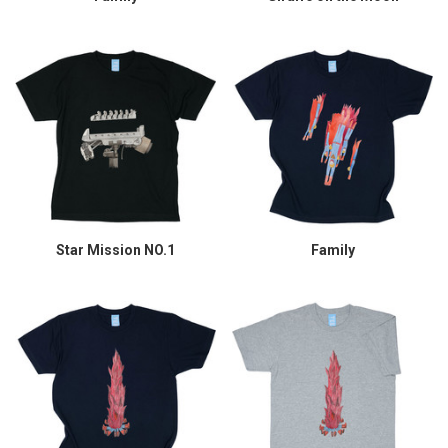
Star Mission NO.1
Family