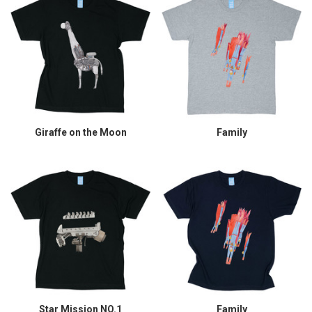
Giraffe on the Moon
Family
Star Mission NO.1
Family