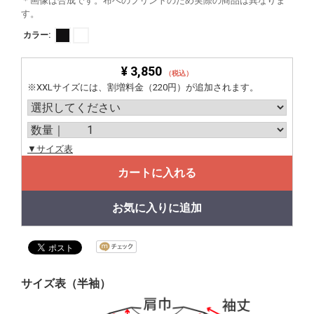
＊画像は合成です。布へのプリントのため実際の商品は異なりま
す。
カラー:
¥ 3,850
（税込）
※XXLサイズには、割増料金（220円）が追加されます。
▼サイズ表
カートに入れる
お気に入りに追加
サイズ表（半袖）