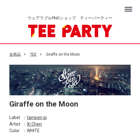
Menu
ウェアラブルPNGショップ ティーパーティー
全商品
TEE
Giraffe on the Moon
Giraffe on the Moon
Label
：
tampen.jp
Artist
：
Xi Chen
Color
：WHITE