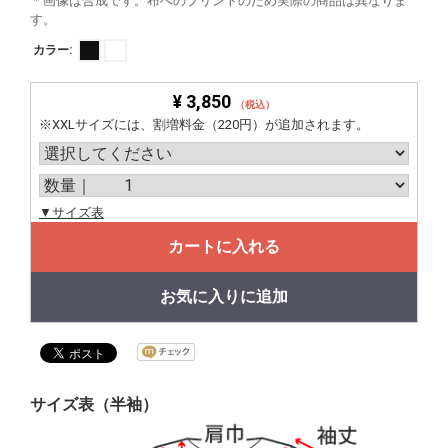
＊画像は合成です。布へのプリントのため実際の商品は異なりま
す。
カラー:
¥ 3,850
（税込）
※XXLサイズには、割増料金（220円）が追加されます。
▼サイズ表
カートに入れる
お気に入りに追加
サイズ表（半袖）