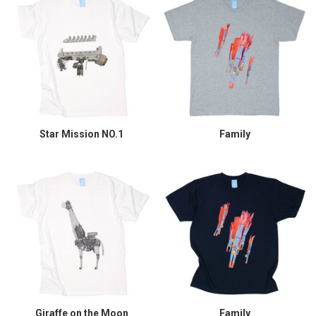
Star Mission NO.1
Family
Giraffe on the Moon
Family