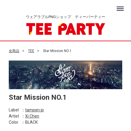
Menu
ウェアラブルPNGショップ ティーパーティー
全商品
TEE
Star Mission NO.1
Star Mission NO.1
Label
：
tampen.jp
Artist
：
Xi Chen
Color
：BLACK