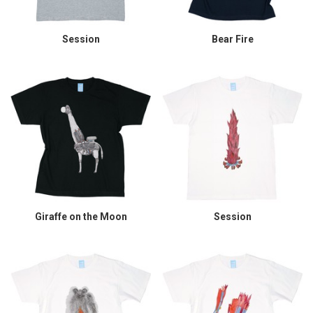
Session
Bear Fire
Giraffe on the Moon
Session