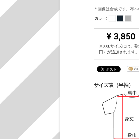
＊画像は合成です。布へ
カラー:
¥ 3,850
※XXLサイズには、割
円）が追加されます
サイズ表（半袖）