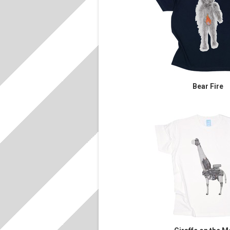
Bear Fire