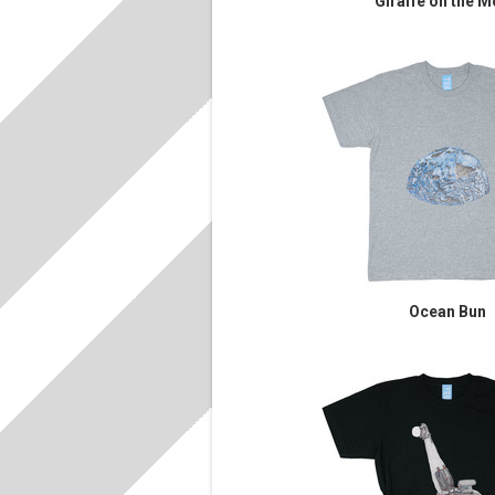
Giraffe on the 
Ocean Bun