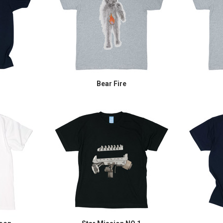
Bear Fire