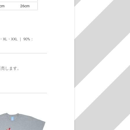
6cm
26cm
・XXL ｜ 90%：
販売します。