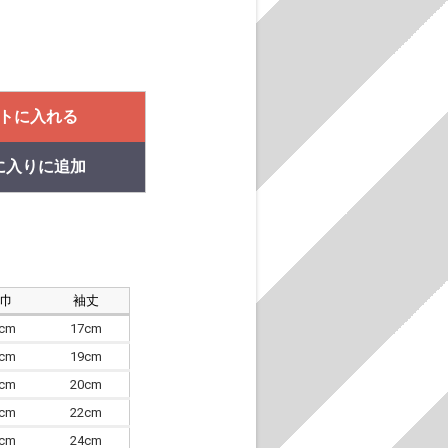
トに入れる
に入りに追加
肩巾
袖丈
8cm
17cm
4cm
19cm
7cm
20cm
0cm
22cm
3cm
24cm