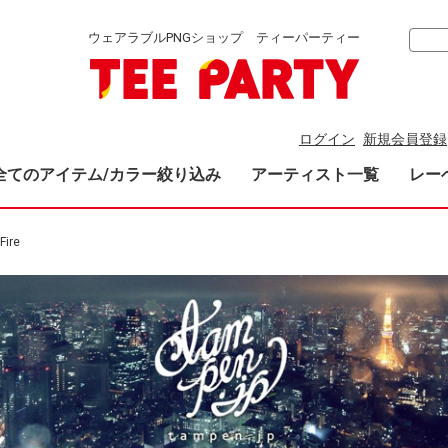
ウェアラブルPNGショップ ティーパーティー
ログイン
新規会員登録
全てのアイテム/カラー絞り込み
アーティスト一覧
レー
Fire