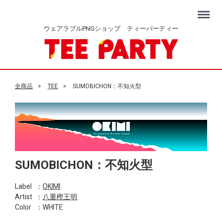
Menu
ウェアラブルPNGショップ ティーパーティー
全商品
TEE
SUMOBICHON：不知火型
SUMOBICHON：不知火型
Label
：
OKIMI
Artist
：
八重樫王明
Color
：WHITE