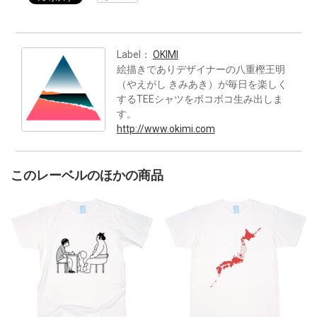
Label：
OKIMI
絵描きでありデザイナーの八重樫王明
（やえがし きみあき）が毎日を楽しく
するTEEシャツをボコボコ生み出しま
す。
http://www.okimi.com
このレーベルのほかの商品