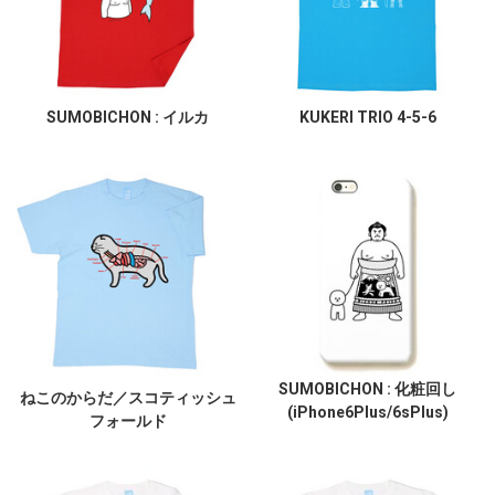
SUMOBICHON : イルカ
KUKERI TRIO 4-5-6
SUMOBICHON : 化粧回し
ねこのからだ／スコティッシュ
(iPhone6Plus/6sPlus)
フォールド