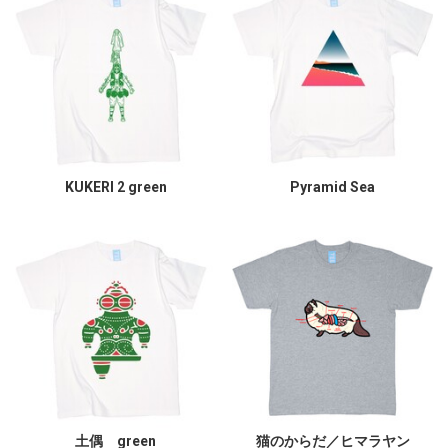
KUKERI 2 green
Pyramid Sea
土偶 green
猫のからだ／ヒマラヤン