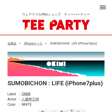
Menu
ウェアラブルPNGショップ ティーパーティー
全商品
iPhoneケース
SUMOBICHON : LIFE (iPhone7plus)
SUMOBICHON : LIFE (iPhone7plus)
Label
：
OKIMI
Artist
：
八重樫王明
Color
：WHITE