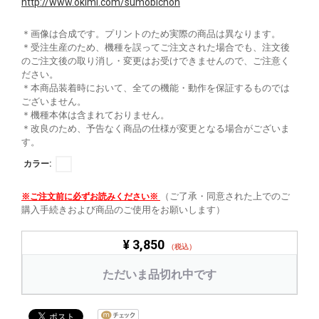
http://www.okimi.com/sumobichon
＊画像は合成です。プリントのため実際の商品は異なります。
＊受注生産のため、機種を誤ってご注文された場合でも、注文後
のご注文後の取り消し・変更はお受けできませんので、ご注意く
ださい。
＊本商品装着時において、全ての機能・動作を保証するものでは
ございません。
＊機種本体は含まれておりません。
＊改良のため、予告なく商品の仕様が変更となる場合がございま
す。
カラー:
（ご了承・同意された上でのご
※ご注文前に必ずお読みください※
購入手続きおよび商品のご使用をお願いします）
¥ 3,850
（税込）
ただいま品切れ中です